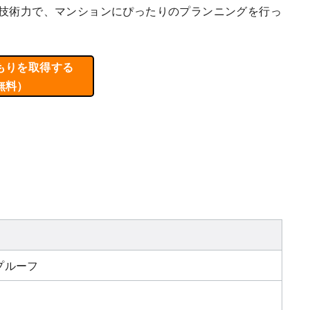
た技術力で、マンションにぴったりのプランニングを行っ
もりを取得する
無料）
プルーフ