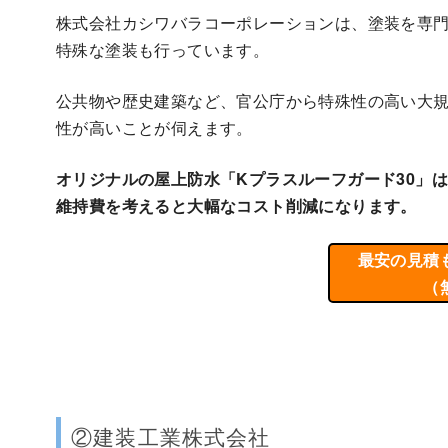
株式会社カシワバラコーポレーションは、塗装を専
特殊な塗装も行っています。
公共物や歴史建築など、官公庁から特殊性の高い大
性が高いことが伺えます。
オリジナルの屋上防水「Kプラスルーフガード30」は
維持費を考えると大幅なコスト削減になります。
最安の見積
（
②建装工業株式会社