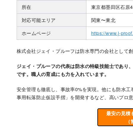
所在
東京都墨田区石原4-3
対応可能エリア
関東〜東北
ホームページ
https://www.j-proof
株式会社ジェイ・プルーフは防水専門の会社として
ジェイ・プルーフの代表は防水の特級技能士であり
です。職人の育成にも力を入れています。
安全管理も徹底し、事故率0%を実現。他にも
防水工
事用転落防止仮設手摺」を開発するなど、高いプロ
最安の見積
（