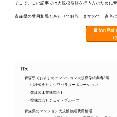
そこで、この記事では大規模修繕を行う方のために
青森県の費用相場もあわせて解説しますので、参考
最安の見積
（
目次
青森県でおすすめのマンション大規模修繕業者3選
①株式会社カシワバラコーポレーション
②建装工業株式会社
③株式会社ジェイ・プルーフ
青森県のマンション大規模修繕費用相場