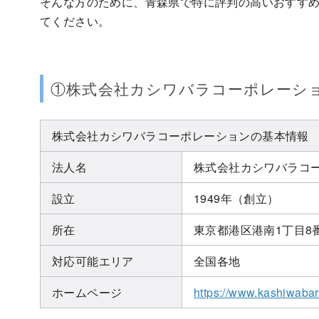
そんな方のために、青森県で特に評判の高いおすすめ
てください。
①株式会社カシワバラコーポレーシ
株式会社カシワバラコーポレーションの基本情報
法人名
株式会社カシワバラコ
設立
1949年（創立）
所在
東京都港区港南1丁目8
対応可能エリア
全国各地
ホームページ
https://www.kashiwabar