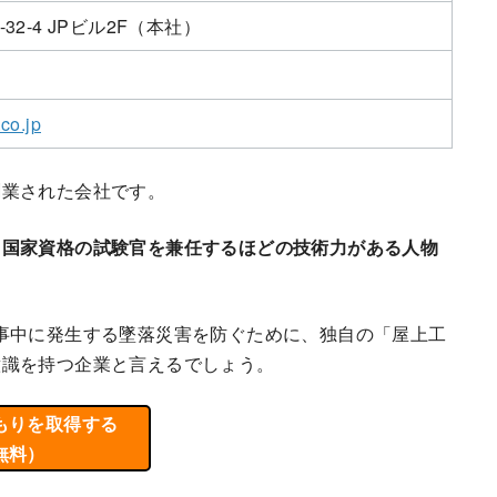
2-4 JPビル2F
（本社）
.co.jp
創業された会社です。
、国家資格の試験官を兼任するほどの技術力がある人物
事中に発生する墜落災害を防ぐために、独自の「屋上工
意識を持つ企業と言えるでしょう。
もりを取得する
無料）