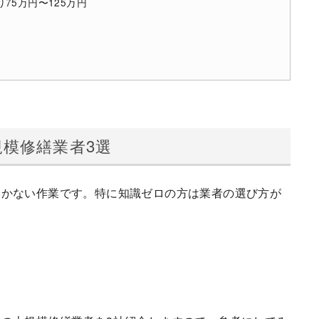
75万円〜125万円
模修繕業者3選
いかない作業です。特に知識ゼロの方は業者の選び方が
」