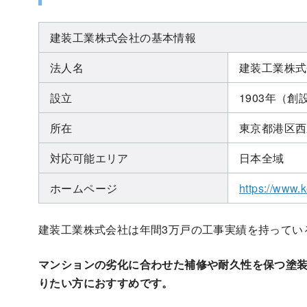
建装工業株式会社の基本情報
法人名
建装工業株式
設立
1903年（創
所在
東京都港区西新
対応可能エリア
日本全域
ホームページ
https://www.k
建装工業株式会社は年間3万戸の工事実績を持ってい
マンションの劣化に合わせた補修や耐久性を保つ塗
りたい方におすすめです。