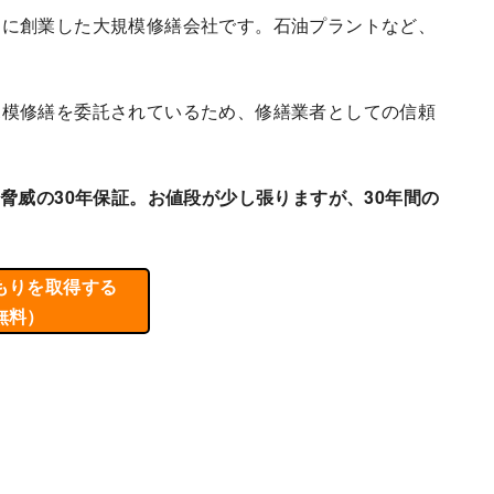
門に創業した大規模修繕会社です。石油プラントなど、
規模修繕を委託されているため、修繕業者としての信頼
脅威の30年保証。お値段が少し張りますが、30年間の
もりを取得する
無料）