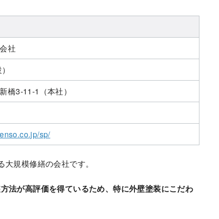
会社
設）
橋3-11-1（本社）
enso.co.jp/sp/
る大規模修繕の会社です。
装方法が高評価を得ているため、特に外壁塗装にこだわ