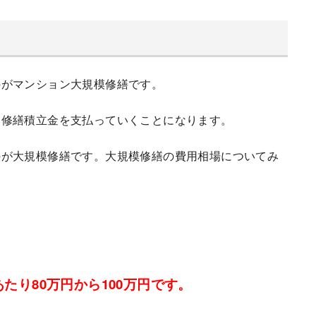
のがマンション大規模修繕です。
に修繕積立金を支払っていくことになります。
のが大規模修繕です。大規模修繕の費用相場についてみ
たり80万円から100万円です。