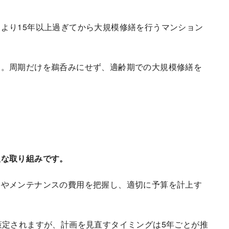
より15年以上過ぎてから大規模修繕を行うマンション
す。周期だけを鵜呑みにせず、適齢期での大規模修繕を
欠な取り組みです。
繕やメンテナンスの費用を把握し、適切に予算を計上す
策定されますが、計画を見直すタイミングは5年ごとが推