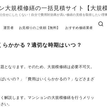
ン大規模修繕の一括見積サイト【大規模修
社任せにしたくない！自分で費用対効果が高い修繕の見積を取得したい理
運営者
お見積りのご依頼【無料】
おすすめ修繕業者
くらかかる？適切な時期はいつ？
問題となります。そのため、大規模修繕は必要不可欠。
ればいいの？」「費用はいくらかかるの？」などさまざ
しく解説します。マンションの大規模修繕を行うメリッ
ださい。