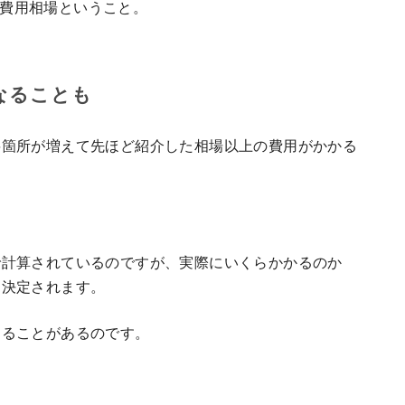
円が費用相場ということ。
なることも
繕箇所が増えて先ほど紹介した相場以上の費用がかかる
で計算されているのですが、実際にいくらかかるのか
に決定されます。
することがあるのです。