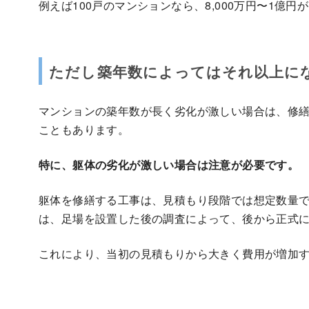
例えば100戸のマンションなら、8,000万円〜1億
ただし築年数によってはそれ以上に
マンションの築年数が長く劣化が激しい場合は、修
こともあります。
特に、躯体の劣化が激しい場合は注意が必要です。
躯体を修繕する工事は、見積もり段階では想定数量
は、足場を設置した後の調査によって、後から正式
これにより、当初の見積もりから大きく費用が増加