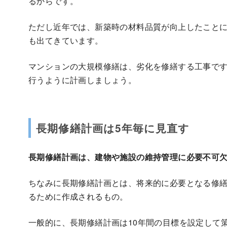
るからです。
ただし近年では、新築時の材料品質が向上したことに
も出てきています。
マンションの大規模修繕は、劣化を修繕する工事で
行うように計画しましょう。
長期修繕計画は5年毎に見直す
長期修繕計画は、建物や施設の維持管理に必要不可
ちなみに長期修繕計画とは、将来的に必要となる修
るために作成されるもの。
一般的に、長期修繕計画は10年間の目標を設定して