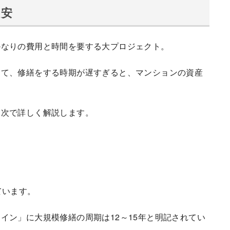
目安
かなりの費用と時間を要する大プロジェクト。
って、修繕をする時期が遅すぎると、マンションの資産
。次で詳しく解説します。
ています。
イン」に大規模修繕の周期は12～15年と明記されてい