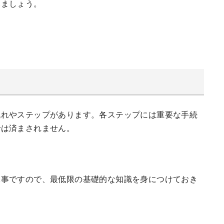
みましょう。
流れやステップがあります。各ステップには重要な手続
では済まされません。
工事ですので、最低限の基礎的な知識を身につけておき