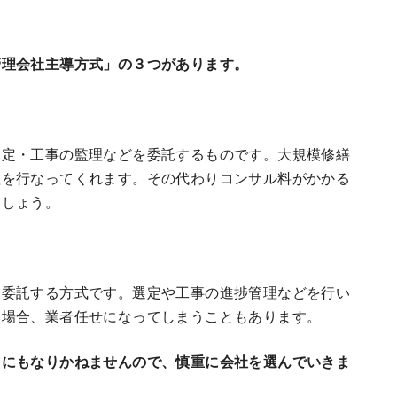
管理会社主導方式」の３つがあります。
選定・工事の監理などを委託するものです。大規模修繕
理を行なってくれます。その代わりコンサル料がかかる
ましょう。
を委託する方式です。選定や工事の進捗管理などを行い
い場合、業者任せになってしまうこともあります。
とにもなりかねませんので、慎重に会社を選んでいきま