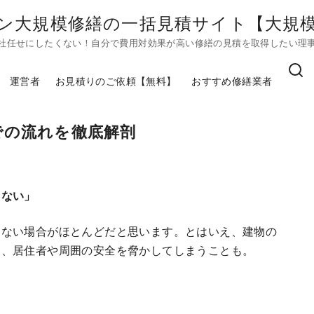
ン大規模修繕の一括見積サイト【大規模修
社任せにしたくない！自分で費用対効果が高い修繕の見積を取得したい理
運営者
お見積りのご依頼【無料】
おすすめ修繕業者
での流れを徹底解剖
らない」
らない場合がほとんどだと思います。とはいえ、建物の
は、居住者や周囲の安全を脅かしてしまうことも。