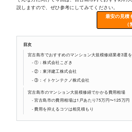
説しますので、ぜひ参考にしてみてください。
最安の見積
（
目次
宮古島市でおすすめのマンション大規模修繕業者3選
①：株式会社こざき
②：東洋建工株式会社
③：イトケンテクノ株式会社
宮古島市のマンション大規模修繕でかかる費用相場
宮古島市の費用相場は1戸あたり75万円〜125万円
費用を抑えるコツは相見積もり