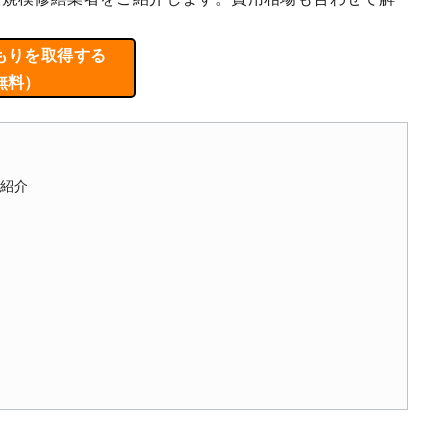
もりを取得する
無料）
を紹介