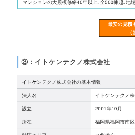
マンションの大規模修繕40年以上､全500棟超｡地場
最安の見積
（
③：イトケンテクノ株式会社
イトケンテクノ株式会社の基本情報
法人名
イトケンテクノ株
設立
2001年10月
所在
福岡県福岡市南区
対応エリア
九州地方