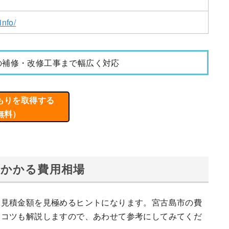
info/
の補修・改修工事まで幅広く対応
もりを取得する
無料）
でかかる費用相場
、見積金額を見極めるヒントになります。宮古島市の費
るコツも解説しますので、あわせて参考にしてみてくだ