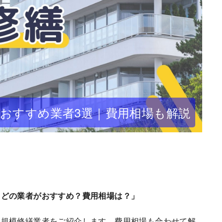
おすすめ業者3選｜費用相場も解説
らどの業者がおすすめ？費用相場は？」
大規模修繕業者をご紹介します。費用相場も合わせて解