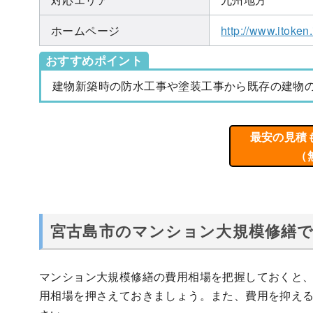
ホームページ
http://www.itoken.
おすすめポイント
建物新築時の防水工事や塗装工事から既存の建物
最安の見積
（
宮古島市のマンション大規模修繕
マンション大規模修繕の費用相場を把握しておくと
用相場を押さえておきましょう。また、費用を抑え