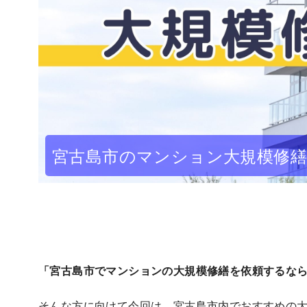
宮古島市のマンション大規模修繕
「宮古島市でマンションの大規模修繕を依頼するな
そんな方に向けて今回は、宮古島市内でおすすめの