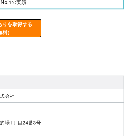
No.1の実績
もりを取得する
無料）
式会社
的場1丁目24番3号