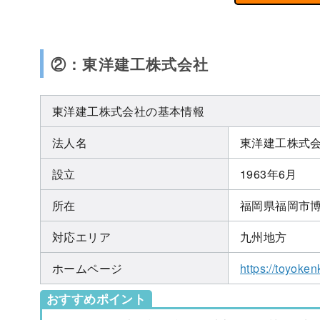
②：東洋建工株式会社
東洋建工株式会社の基本情報
法人名
東洋建工株式
設立
1963年6月
所在
福岡県福岡市博多
対応エリア
九州地方
ホームページ
https://toyoken
おすすめポイント