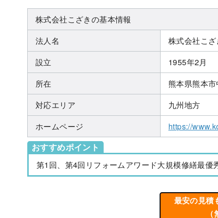
株式会社こざきの基本情報
法人名
株式会社こざ
設立
1955年2月
所在
熊本県熊本市
対応エリア
九州地方
ホームページ
https://www.k
おすすめポイント
第1回、第4回リフォームアワード大規模修繕最優
最安の見積
（