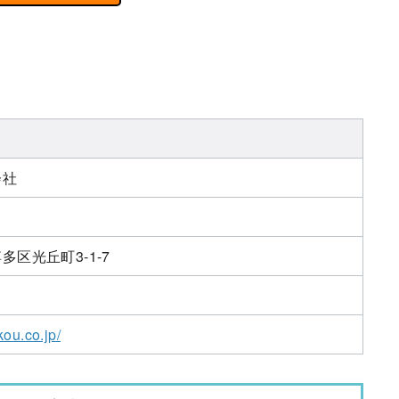
会社
区光丘町3-1-7
kou.co.jp/