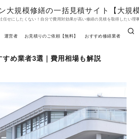
ン大規模修繕の一括見積サイト【大規模修
社任せにしたくない！自分で費用対効果が高い修繕の見積を取得したい理
運営者
お見積りのご依頼【無料】
おすすめ修繕業者
すすめ業者3選｜費用相場も解説