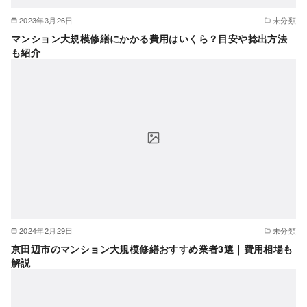
2023年3月26日
未分類
マンション大規模修繕にかかる費用はいくら？目安や捻出方法
も紹介
2024年2月29日
未分類
京田辺市のマンション大規模修繕おすすめ業者3選｜費用相場も
解説