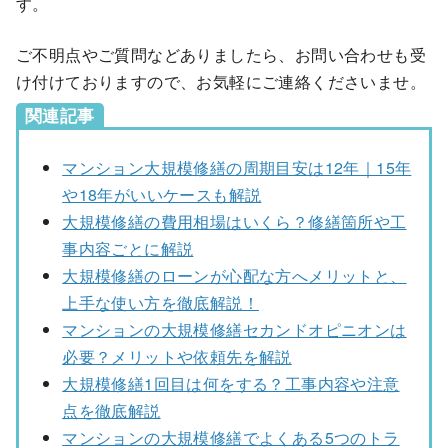
す。
ご不明点やご質問などありましたら、お問い合わせも受
け付けておりますので、お気軽にご連絡くださいませ。
関連記事
マンション大規模修繕の周期目安は12年｜15年
や18年がいいケースも解説
大規模修繕の費用相場はいくら？修繕箇所や工
事内容ごとに解説
大規模修繕のローンが心配な方へメリットと、
上手な使い方を徹底解説！
マンションの大規模修繕セカンドオピニオンは
必要？メリットや依頼先を解説
大規模修繕1回目は何をする？工事内容や注意
点を徹底解説
マンションの大規模修繕でよくある5つのトラ