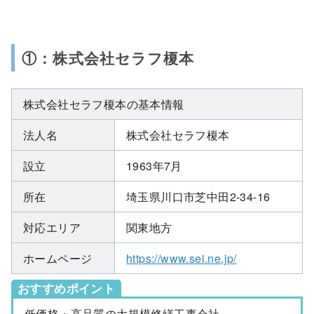
①：株式会社セラフ榎本
株式会社セラフ榎本の基本情報
法人名
株式会社セラフ榎本
設立
1963年7月
所在
埼玉県川口市芝中田2-34-16
対応エリア
関東地方
ホームページ
https://www.sei.ne.jp/
おすすめポイント
低価格・高品質の大規模修繕工事会社