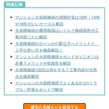
関連記事
マンション大規模修繕の周期目安は12年｜15年
や18年がいいケースも解説
大規模修繕の費用相場はいくら？修繕箇所や工
事内容ごとに解説
大規模修繕のローンが心配な方へメリットと、
上手な使い方を徹底解説！
マンションの大規模修繕セカンドオピニオンは
必要？メリットや依頼先を解説
大規模修繕1回目は何をする？工事内容や注意
点を徹底解説
マンションの大規模修繕でよくある5つのトラ
ブル｜対策もセットで解説
最安の見積もりを取得する