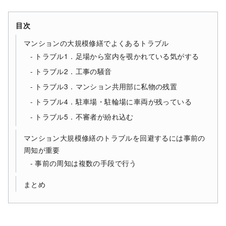
目次
マンションの大規模修繕でよくあるトラブル
トラブル1．足場から室内を覗かれている気がする
トラブル2．工事の騒音
トラブル3．マンション共用部に私物の残置
トラブル4．駐車場・駐輪場に車両が残っている
トラブル5．不審者が紛れ込む
マンション大規模修繕のトラブルを回避するには事前の
周知が重要
事前の周知は複数の手段で行う
まとめ