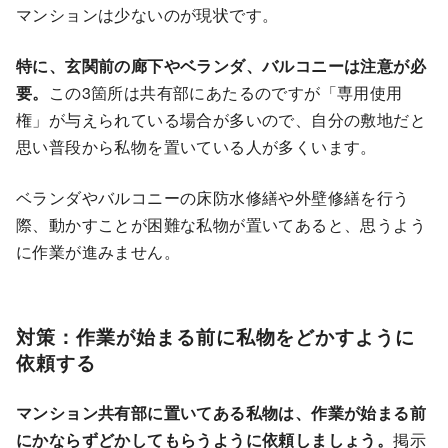
マンションは少ないのが
現状です。
特に、玄関前の廊下やベランダ、バルコニーは注意が必
要。
この3箇所は共有部にあたるのですが「専用使用
権」が与えられている場合が多いので、自分の敷地だと
思い普段から私物を置いている人が多くいます。
ベランダやバルコニーの床防水修繕や外壁修繕を行う
際、動かすことが困難な私物が置いてあると、思うよう
に作業が進みません。
対策：作業が始まる前に私物をどかすように
依頼する
マンション共有部に置いてある私物は、作業が始まる前
にかならずどかしてもらうように依頼しましょう。
掲示