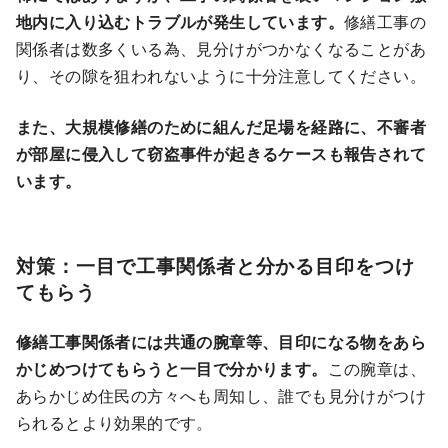
地内に入り込むトラブルが発生しています。
修繕工事の
関係者は数多くいる為、見分けがつかなくなることがあ
り、その隙を狙われないように十分注意してください。
また、大規模修繕のために組んだ足場を経路に、不審者
が部屋に侵入して窃盗事件が起きるケースも報告されて
います。
対策：一目で工事関係者と分かる目印をつけ
てもらう
修繕工事関係者には共通の腕章等、目印になる物をあら
かじめつけてもらうと一目で分かります。
この腕章は、
あらかじめ住民の方々へも周知し、誰でも見分けがつけ
られるとより効果的です。