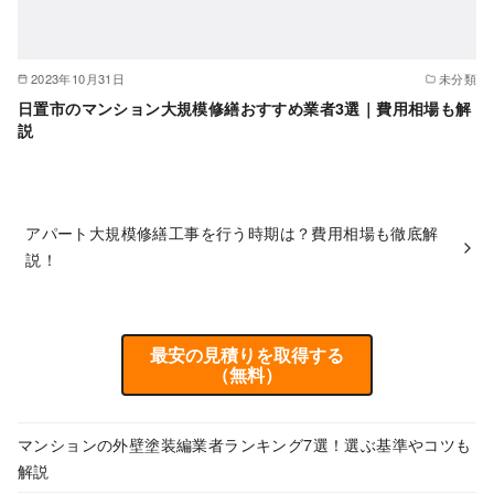
2023年10月31日
未分類
日置市のマンション大規模修繕おすすめ業者3選｜費用相場も解
説
アパート大規模修繕工事を行う時期は？費用相場も徹底解
説！
最安の見積りを取得する
（無料）
マンションの外壁塗装編業者ランキング7選！選ぶ基準やコツも
解説