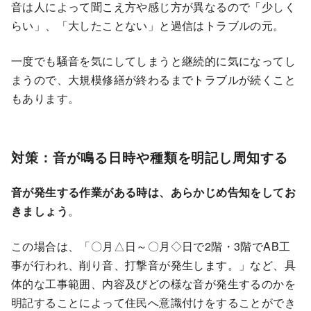
音は人によって聞こえ方や感じ方が異なるので「少しく
らい」、「大したことない」と過信はトラブルの元。
一度でも騒音を気にしてしまうと継続的に気になってし
まうので、大規模修繕が終わるまでトラブルが続くこと
もあります。
対策：音が鳴る日時や種類を明記し周知する
音が発生する作業がある時は、あらかじめ告知をしてお
きましょう
。
この場合は、「〇月
△
日～〇月
◇
日で2階・3階でΑB工
事が行われ、削り音、打撃音が発生します。」など、具
体的な工事範囲、内容及びどの様な音が発生するのかを
明記することによって住民へ意識付けをすることができ