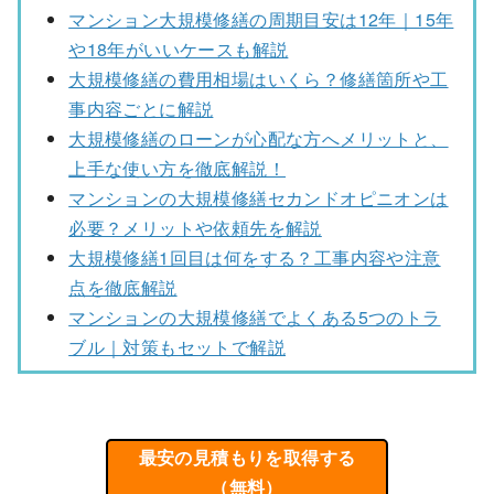
マンション大規模修繕の周期目安は12年｜15年
や18年がいいケースも解説
大規模修繕の費用相場はいくら？修繕箇所や工
事内容ごとに解説
大規模修繕のローンが心配な方へメリットと、
上手な使い方を徹底解説！
マンションの大規模修繕セカンドオピニオンは
必要？メリットや依頼先を解説
大規模修繕1回目は何をする？工事内容や注意
点を徹底解説
マンションの大規模修繕でよくある5つのトラ
ブル｜対策もセットで解説
最安の見積もりを取得する
（無料）