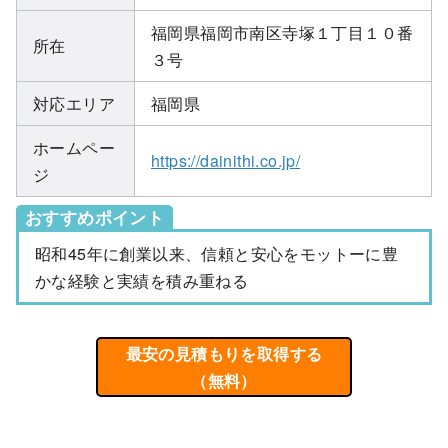
福岡県福岡市南区寺塚１丁目１０番
所在
３号
対応エリア
福岡県
ホームペー
https://dainithi.co.jp/
ジ
おすすめポイント
昭和45年に創業以来、信頼と安心をモットーに豊
かな経験と実績を積み重ねる
最安の見積もりを取得する
（無料）