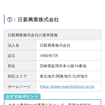
①：日新興業株式会社
日新興業株式会社の基本情報
法人名
日新興業株式会社
設立
1950年7月
所在
宮崎県延岡市本小路74番地
対応エリア
東北地方/関東地方/九州地方
ホームページ
https://www.nissinkohgyo.co.jp/
おすすめポイント
土木と建材2つの事業を柱として、最新の技術で