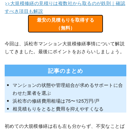
>>大規模修繕の見積りは複数社から取るのが鉄則｜確認
すべき項目も解説
最安の見積もりを取得する
（無料）
今回は、浜松市マンション大規模修繕事情について解説
してきました。最後にポイントをおさらいしましょう。
記事のまとめ
マンションの状態や管理組合が求めるサポートに合
わせた業者を選ぶ
浜松市の修繕費用相場は75〜125万円/戸
相見積もりをとると費用を抑えやすくなる
初めての大規模修繕は右も左も分からず、不安なことば