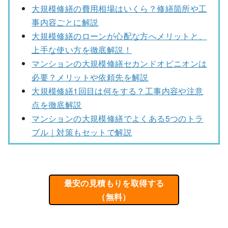
大規模修繕の費用相場はいくら？修繕箇所や工
事内容ごとに解説
大規模修繕のローンが心配な方へメリットと、
上手な使い方を徹底解説！
マンションの大規模修繕セカンドオピニオンは
必要？メリットや依頼先を解説
大規模修繕1回目は何をする？工事内容や注意
点を徹底解説
マンションの大規模修繕でよくある5つのトラ
ブル｜対策もセットで解説
最安の見積もりを取得する
（無料）