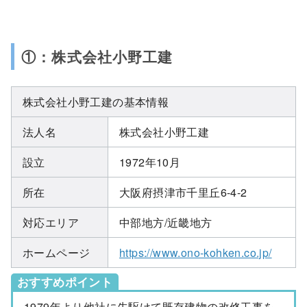
①：株式会社小野工建
株式会社小野工建の基本情報
法人名
株式会社小野工建
設立
1972年10月
所在
大阪府摂津市千里丘6-4-2
対応エリア
中部地方/近畿地方
ホームページ
https://www.ono-kohken.co.jp/
おすすめポイント
1979年より他社に先駆けて既存建物の改修工事を