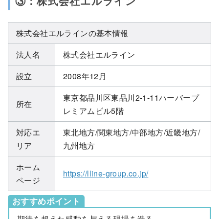
③：株式会社エルライン
株式会社エルラインの基本情報
法人名
株式会社エルライン
設立
2008年12月
東京都品川区東品川2-1-11ハーバープ
所在
レミアムビル5階
対応エ
東北地方/関東地方/中部地方/近畿地方/
リア
九州地方
ホーム
https://lline-group.co.jp/
ページ
おすすめポイント
期待を超えた感動を与える現場を造る