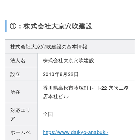
①：株式会社大京穴吹建設
株式会社大京穴吹建設の基本情報
法人名
株式会社大京穴吹建設
設立
2013年8月22日
香川県高松市藤塚町1-11-22 穴吹工務
所在
店本社ビル
対応エリ
全国
ア
ホームペ
https://www.daikyo-anabuki-