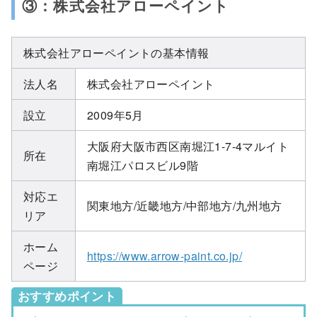
③：株式会社アローペイント
株式会社アローペイントの基本情報
法人名
株式会社アローペイント
設立
2009年5月
大阪府大阪市西区南堀江1-7-4マルイト
所在
南堀江パロスビル9階
対応エ
関東地方/近畿地方/中部地方/九州地方
リア
ホーム
https://www.arrow-paint.co.jp/
ページ
おすすめポイント