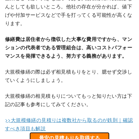
んとしても欲しいところ。他社の存在が分かれば、値下
げや付加サービスなどで手を打ってくる可能性が高くな
ります。
修繕費は居住者から徴収した大事な費用ですから、マン
ションの代表者である管理組合は、高いコストパフォー
マンスを発揮できるよう、努力する義務があります。
大規模修繕の際は必ず相見積もりをとり、臆せず交渉し
ていくようにしましょう。
大規模修繕の相見積もりについてもっと知りたい方は下
記の記事も参考にしてみてください。
>>大規模修繕の見積りは複数社から取るのが鉄則｜確認
すべき項目も解説
最安の見積もりを取得する