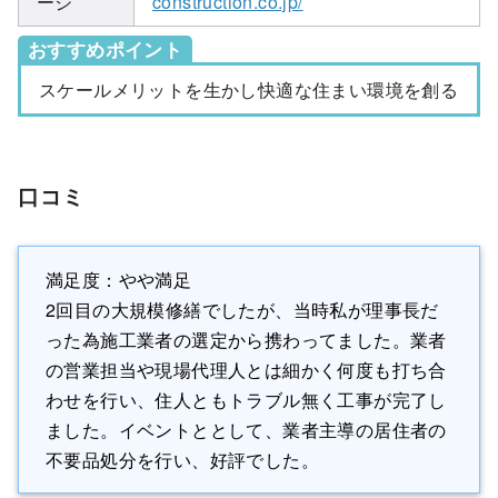
ージ
construction.co.jp/
おすすめポイント
スケールメリットを生かし快適な住まい環境を創る
口コミ
満足度：やや満足
2回目の大規模修繕でしたが、当時私が理事長だ
った為施工業者の選定から携わってました。業者
の営業担当や現場代理人とは細かく何度も打ち合
わせを行い、住人ともトラブル無く工事が完了し
ました。イベントととして、業者主導の居住者の
不要品処分を行い、好評でした。