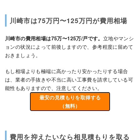
川崎市は75万円〜125万円が費用相場
川崎市の費用相場は75万〜125万/戸です。
立地やマンシ
ョンの状況によって前後しますので、参考程度に留めて
おきましょう。
もし相場よりも極端に高かったり安かったりする場合
は、業者の手抜きや不当に高い工事費を請求している可
能性もありますので、注意してください。
最安の見積もりを取得する
（無料）
費用を抑えたいなら相見積もりを取る