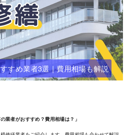
すすめ業者3選｜費用相場も解説
どの業者がおすすめ？費用相場は？」
規模修繕業者をご紹介します。費用相場も合わせて解説