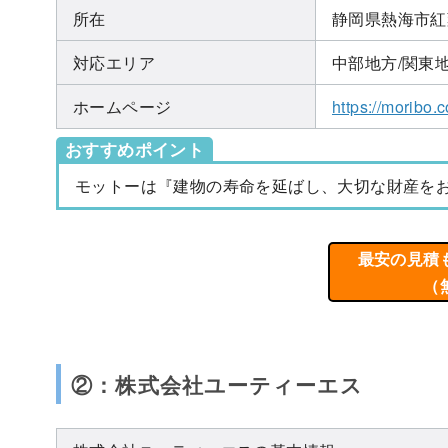
所在
静岡県熱海市紅
対応エリア
中部地方/関東
ホームページ
https://moribo.
おすすめポイント
モットーは『建物の寿命を延ばし、大切な財産を
最安の見積
（
②：株式会社ユーティーエス