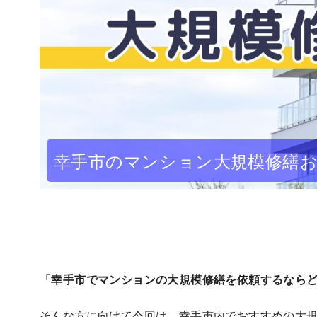
幸手市のマンション大規模修繕お
「幸手市でマンションの大規模修繕を依頼するなら
そんな方に向けて今回は、幸手市内でおすすめの大