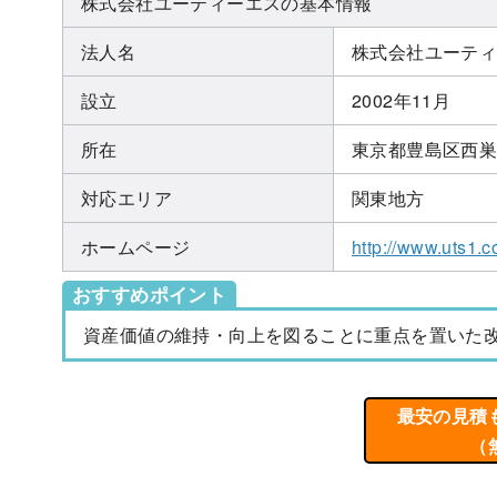
株式会社ユーティーエスの基本情報
法人名
株式会社ユーテ
設立
2002年11月
所在
東京都豊島区西巣鴨
対応エリア
関東地方
ホームページ
http://www.uts1.co
おすすめポイント
資産価値の維持・向上を図ることに重点を置いた
最安の見積
（