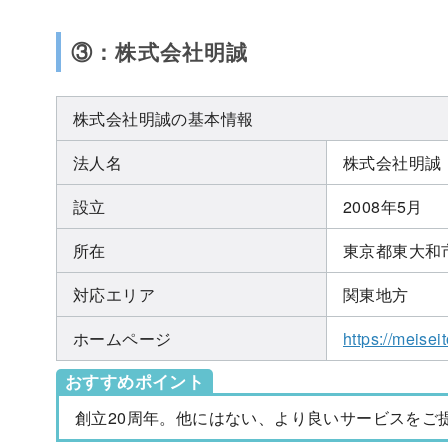
③：株式会社明誠
株式会社明誠の基本情報
法人名
株式会社明誠
設立
2008年5月
所在
東京都東大和市清
対応エリア
関東地方
ホームページ
https://meisei
おすすめポイント
創立20周年。他にはない、より良いサービスをご