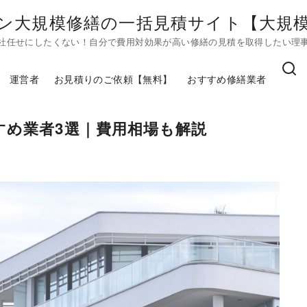
ン大規模修繕の一括見積サイト【大規模修
社任せにしたくない！自分で費用対効果が高い修繕の見積を取得したい理
運営者
お見積りのご依頼【無料】
おすすめ修繕業者
すめ業者3選｜費用相場も解説