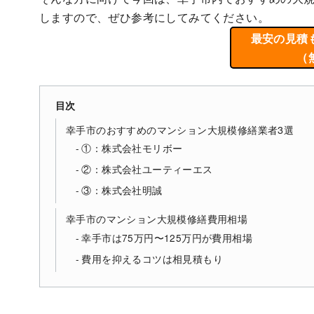
しますので、ぜひ参考にしてみてください。
最安の見積
（
目次
幸手市のおすすめのマンション大規模修繕業者3選
①：株式会社モリボー
②：株式会社ユーティーエス
③：株式会社明誠
幸手市のマンション大規模修繕費用相場
幸手市は75万円〜125万円が費用相場
費用を抑えるコツは相見積もり