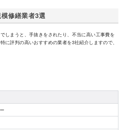
模修繕業者3選
んでしまうと、手抜きをされたり、不当に高い工事費を
特に評判の高いおすすめの業者を3社紹介しますので、
ー