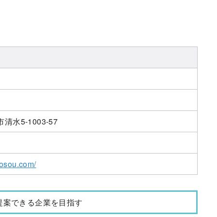
水5-1003-57
tosou.com/
提案できる企業を目指す