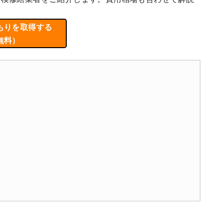
もりを取得する
無料）