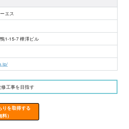
ィーエス
1-15-7 樺澤ビル
.jp/
改修工事を目指す
もりを取得する
無料）