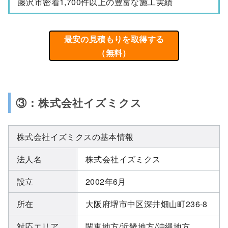
藤沢市密着1,700件以上の豊富な施工実績
最安の見積もりを取得する
（無料）
③：株式会社イズミクス
株式会社イズミクスの基本情報
法人名
株式会社イズミクス
設立
2002年6月
所在
大阪府堺市中区深井畑山町236-8
対応エリア
関東地方/近畿地方/沖縄地方