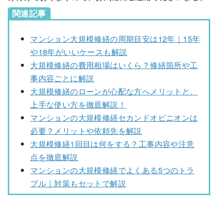
関連記事
マンション大規模修繕の周期目安は12年｜15年
や18年がいいケースも解説
大規模修繕の費用相場はいくら？修繕箇所や工
事内容ごとに解説
大規模修繕のローンが心配な方へメリットと、
上手な使い方を徹底解説！
マンションの大規模修繕セカンドオピニオンは
必要？メリットや依頼先を解説
大規模修繕1回目は何をする？工事内容や注意
点を徹底解説
マンションの大規模修繕でよくある5つのトラ
ブル｜対策もセットで解説