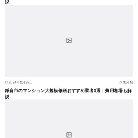
説
2024年2月29日
未分類
鎌倉市のマンション大規模修繕おすすめ業者3選｜費用相場も解
説