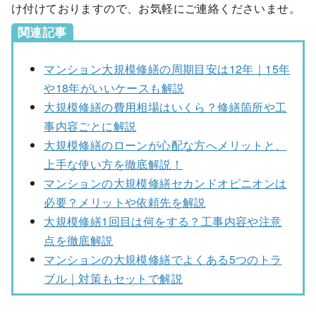
け付けておりますので、お気軽にご連絡くださいませ。
関連記事
マンション大規模修繕の周期目安は12年｜15年
や18年がいいケースも解説
大規模修繕の費用相場はいくら？修繕箇所や工
事内容ごとに解説
大規模修繕のローンが心配な方へメリットと、
上手な使い方を徹底解説！
マンションの大規模修繕セカンドオピニオンは
必要？メリットや依頼先を解説
大規模修繕1回目は何をする？工事内容や注意
点を徹底解説
マンションの大規模修繕でよくある5つのトラ
ブル｜対策もセットで解説