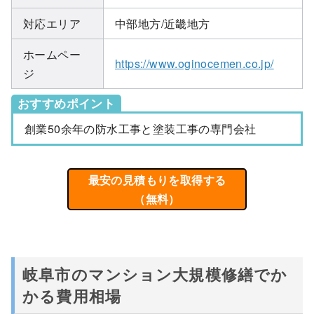
対応エリア
中部地方/近畿地方
ホームペー
https://www.oginocemen.co.jp/
ジ
おすすめポイント
創業50余年の防水工事と塗装工事の専門会社
最安の見積もりを取得する
（無料）
岐阜市のマンション大規模修繕でか
かる費用相場