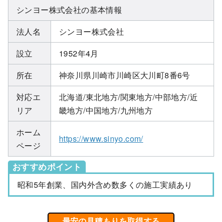
シンヨー株式会社の基本情報
法人名
シンヨー株式会社
設立
1952年4月
所在
神奈川県川崎市川崎区大川町8番6号
対応エ
北海道/東北地方/関東地方/中部地方/近
リア
畿地方/中国地方/九州地方
ホーム
https://www.sinyo.com/
ページ
おすすめポイント
昭和5年創業、国内外含め数多くの施工実績あり
最安の見積もりを取得する