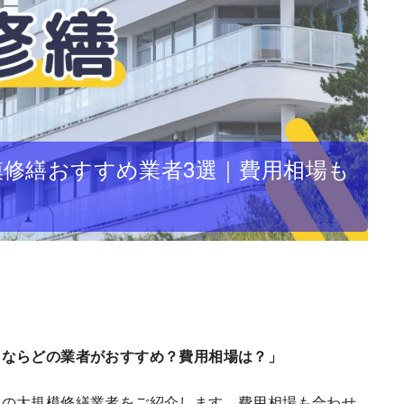
修繕おすすめ業者3選｜費用相場も
るならどの業者がおすすめ？費用相場は？」
めの大規模修繕業者をご紹介します。費用相場も合わせ