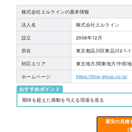
株式会社エルラインの基本情報
法人名
株式会社エルライン
設立
2008年12月
所在
東京都品川区東品川2-1-
対応エリア
東北地方/関東地方/中部地
ホームページ
https://lline-group.co.jp/
おすすめポイント
期待を超えた感動を与える現場を造る
最安の見積
（