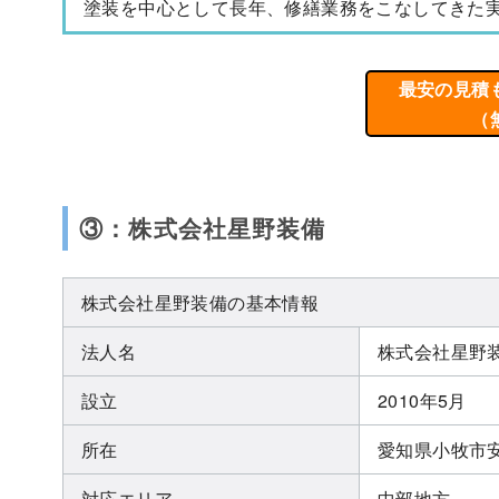
塗装を中心として長年、修繕業務をこなしてきた
最安の見積
（
③：株式会社星野装備
株式会社星野装備の基本情報
法人名
株式会社星野
設立
2010年5月
所在
愛知県小牧市安
対応エリア
中部地方