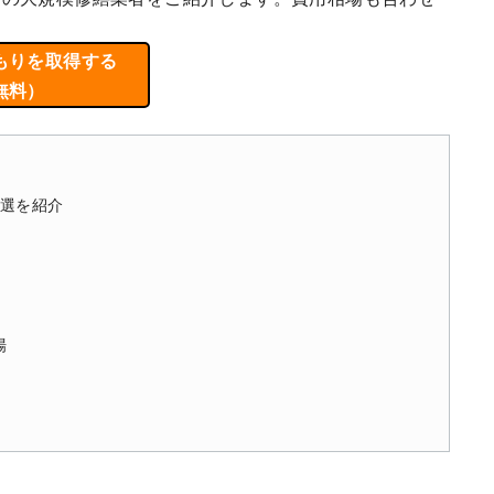
もりを取得する
無料）
3選を紹介
場