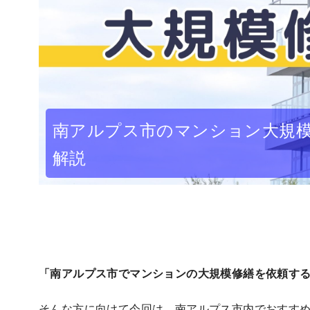
南アルプス市のマンション大規模
解説
「南アルプス市でマンションの大規模修繕を依頼す
そんな方に向けて今回は、南アルプス市内でおすす