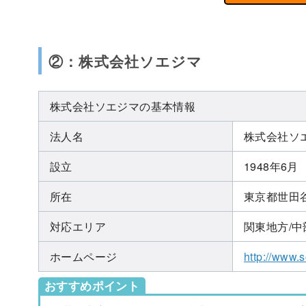
②：株式会社ソエジマ
株式会社ソエジマの基本情報
法人名
株式会社ソ
設立
1948年6月
所在
東京都世田谷区
対応エリア
関東地方/中
ホームページ
http://www.s
おすすめポイント