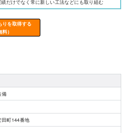
実績だけでなく常に新しい工法などにも取り組む
もりを取得する
無料）
装備
田町144番地