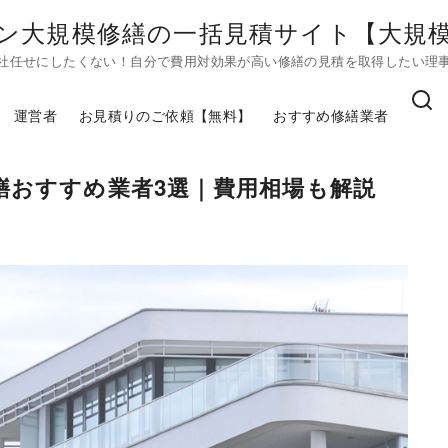
ン大規模修繕の一括見積サイト【大規模修
社任せにしたくない！自分で費用対効果が高い修繕の見積を取得したい理
運営者
お見積りのご依頼【無料】
おすすめ修繕業者
繕おすすめ業者3選｜費用相場も解説