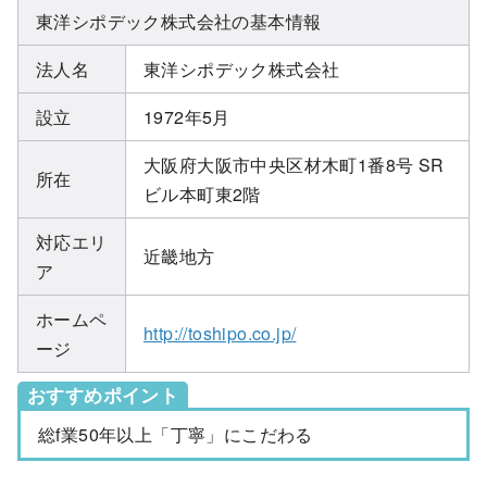
東洋シポデック株式会社の基本情報
法人名
東洋シポデック株式会社
設立
1972年5月
大阪府大阪市中央区材木町1番8号 SR
所在
ビル本町東2階
対応エリ
近畿地方
ア
ホームペ
http://toshipo.co.jp/
ージ
おすすめポイント
総f業50年以上「丁寧」にこだわる