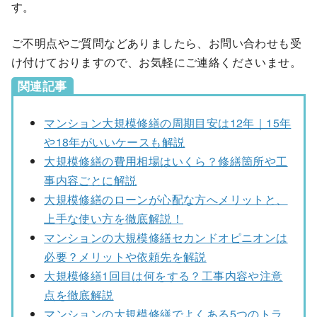
す。
ご不明点やご質問などありましたら、お問い合わせも受
け付けておりますので、お気軽にご連絡くださいませ。
関連記事
マンション大規模修繕の周期目安は12年｜15年
や18年がいいケースも解説
大規模修繕の費用相場はいくら？修繕箇所や工
事内容ごとに解説
大規模修繕のローンが心配な方へメリットと、
上手な使い方を徹底解説！
マンションの大規模修繕セカンドオピニオンは
必要？メリットや依頼先を解説
大規模修繕1回目は何をする？工事内容や注意
点を徹底解説
マンションの大規模修繕でよくある5つのトラ