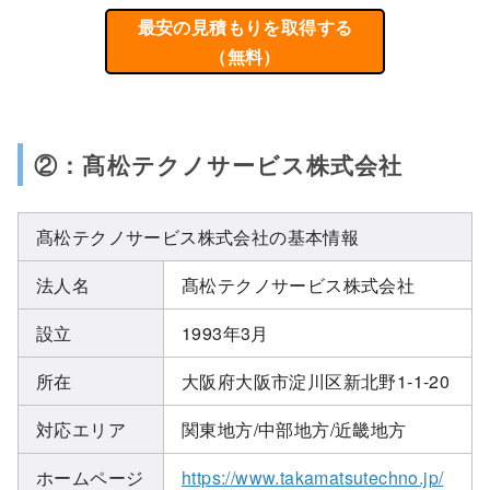
最安の見積もりを取得する
（無料）
②：髙松テクノサービス株式会社
髙松テクノサービス株式会社の基本情報
法人名
髙松テクノサービス株式会社
設立
1993年3月
所在
大阪府大阪市淀川区新北野1-1-20
対応エリア
関東地方/中部地方/近畿地方
ホームページ
https://www.takamatsutechno.jp/